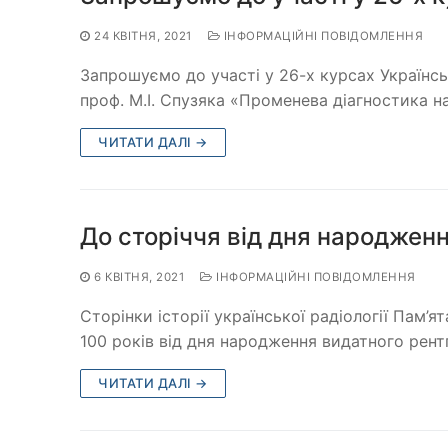
24 КВІТНЯ, 2021
ІНФОРМАЦІЙНІ ПОВІДОМЛЕННЯ
Запрошуємо до участі у 26-х курсах Українськ
проф. М.І. Спузяка «Променева діагностика 
ЧИТАТИ ДАЛІ →
До сторіччя від дня народженн
6 КВІТНЯ, 2021
ІНФОРМАЦІЙНІ ПОВІДОМЛЕННЯ
Сторінки історії української радіології Пам’
100 років від дня народження видатного рент
ЧИТАТИ ДАЛІ →