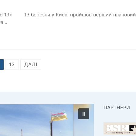
vid 19» 13 березня у Києві пройшов перший плановий
ла…
13
ДАЛІ
ПАРТНЕРИ