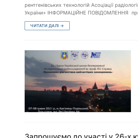
рентгенівських технологій Асоціації радіоло
України» ІНФОРМАЦІЙНЕ ПОВІДОМЛЕННЯ про
ЧИТАТИ ДАЛІ →
Запрошуємо до участі у 26-х к