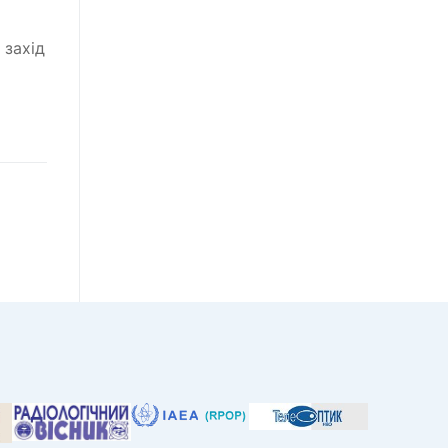
 захід