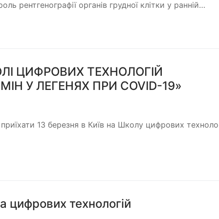
оль рентгенографії органів грудної клітки у ранній…
ОЛІ ЦИФРОВИХ ТЕХНОЛОГІЙ
ІН У ЛЕГЕНЯХ ПРИ COVID-19»
приїхати 13 березня в Київ на Школу цифрових техноло
а цифрових технологій