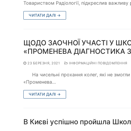
Товариством Радіології, підкреслив важливу р
ЧИТАТИ ДАЛІ →
ЩОДО ЗАОЧНОЇ УЧАСТІ У ШК
«ПРОМЕНЕВА ДІАГНОСТИКА ЗМ
23 БЕРЕЗНЯ, 2021
ІНФОРМАЦІЙНІ ПОВІДОМЛЕННЯ
На чисельні прохання колег, які не змогли 
«Променева…
ЧИТАТИ ДАЛІ →
В Києві успішно пройшла Школ