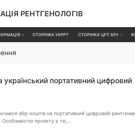
АЦІЯ РЕНТГЕНОЛОГІВ
ФОРМАЦІЯ
СТОРІНКА УАРРТ
СТОРІНКА ЦРТ АРУ
В
лення
на український портативний цифровий
очався збір коштів на портативний цифровий рентгені
8 Особливістю проекту є те,…