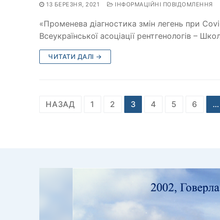
13 БЕРЕЗНЯ, 2021
ІНФОРМАЦІЙНІ ПОВІДОМЛЕННЯ
«Променева діагностика змін легень при Co
Всеукраїнської асоціації рентгенологів – Шко
ЧИТАТИ ДАЛІ →
Пагінація
НАЗАД
1
2
3
4
5
6
…
записів