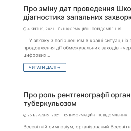
Про зміну дат проведення Шк
діагностика запальних захво
4 КВІТНЯ, 2021
ІНФОРМАЦІЙНІ ПОВІДОМЛЕННЯ
У зв’язку з погіршенням в країні ситуації із
продовження дії обмежувальних заходів «чер
цифрових…
ЧИТАТИ ДАЛІ →
Про роль рентгенографії органі
туберкульозом
25 БЕРЕЗНЯ, 2021
ІНФОРМАЦІЙНІ ПОВІДОМЛЕННЯ
Всесвітній симпозіум, організований Всесві