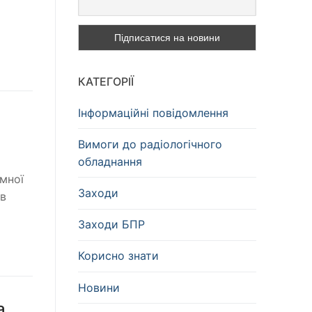
КАТЕГОРІЇ
Інформаційні повідомлення
Вимоги до радіологічного
обладнання
омної
Заходи
 в
Заходи БПР
Корисно знати
Новини
а