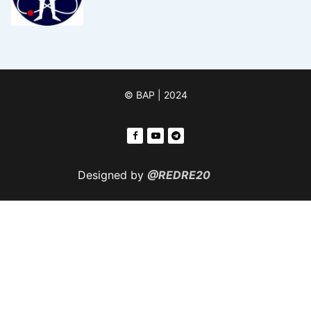
© ВАР | 2024
Designed by
@REDRE20