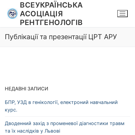
Перейти
ВСЕУКРАЇНСЬКА
до
АСОЦІАЦІЯ
вмісту
РЕНТГЕНОЛОГІВ
Публікації та презентації ЦРТ АРУ
НЕДАВНІ ЗАПИСИ
БПР, УЗД в генікології, електроний навчальний
курс.
Дводенний захід з променевої діагностики травм
та їх наслідків у Львові