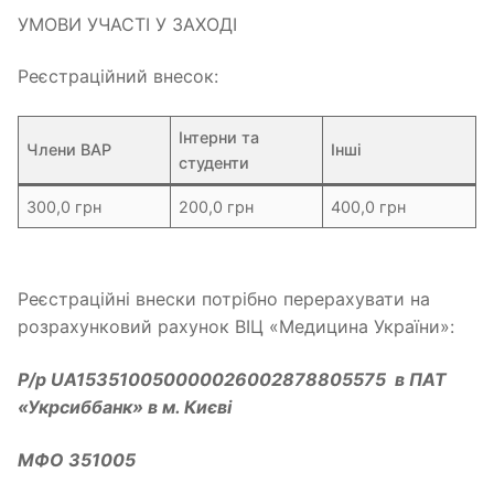
УМОВИ УЧАСТІ У ЗАХОДІ
Реєстраційний внесок:
Інтерни та
Члени ВАР
Інші
студенти
300,0 грн
200,0 грн
400,0 грн
Реєстраційні внески потрібно перерахувати на
розрахунковий рахунок ВІЦ «Медицина України»:
Р/р UA153510050000026002878805575 в ПАТ
«Укрсиббанк» в м. Києві
МФО 351005