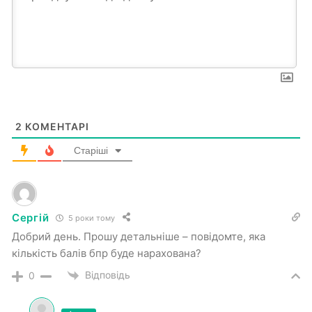
2
КОМЕНТАРІ
Старіші
Сергій
5 роки тому
Добрий день. Прошу детальніше – повідомте, яка
кількість балів бпр буде нарахована?
Відповідь
0