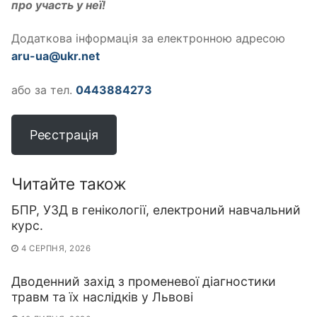
про участь у неї!
Додаткова інформація за електронною адресою
aru-ua@ukr.net
або за тел.
0443884273
Реєстрація
Читайте також
БПР, УЗД в генікології, електроний навчальний
курс.
4 СЕРПНЯ, 2026
Дводенний захід з променевої діагностики
травм та їх наслідків у Львові