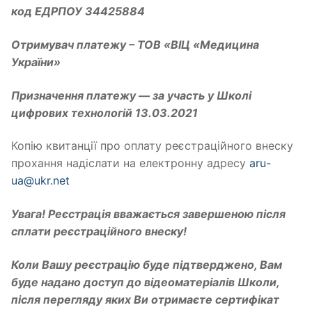
код ЕДРПОУ 34425884
Отримувач платежу – ТОВ «ВІЦ «Медицина
України»
Призначення платежу — за участь у Школі
цифрових технологій 13.03.2021
Копію квитанції про оплату реєстраційного внеску
прохання надіслати на електронну адресу
aru-
ua@ukr.net
Увага! Реєстрація вважається завершеною після
сплати реєстраційного внеску!
Коли Вашу реєстрацію буде підтверджено, Вам
буде надано доступ до відеоматеріалів Школи,
після перегляду яких Ви отримаєте сертифікат