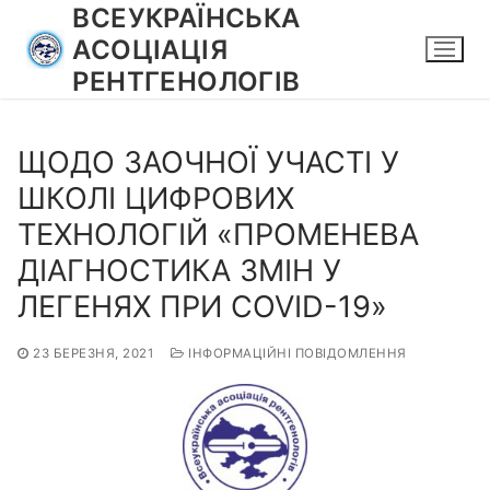
Перейти
ВСЕУКРАЇНСЬКА
до
АСОЦІАЦІЯ
вмісту
РЕНТГЕНОЛОГІВ
ЩОДО ЗАОЧНОЇ УЧАСТІ У
ШКОЛІ ЦИФРОВИХ
ТЕХНОЛОГІЙ «ПРОМЕНЕВА
ДІАГНОСТИКА ЗМІН У
ЛЕГЕНЯХ ПРИ COVID-19»
23 БЕРЕЗНЯ, 2021
ІНФОРМАЦІЙНІ ПОВІДОМЛЕННЯ