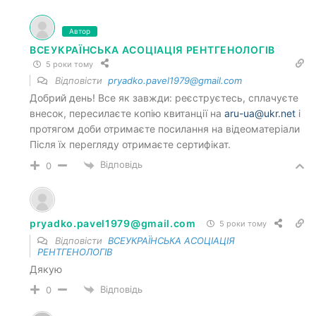
Автор
ВСЕУКРАЇНСЬКА АСОЦІАЦІЯ РЕНТГЕНОЛОГІВ
5 роки тому
Відповісти
pryadko.pavel1979@gmail.com
Добрий день! Все як завжди: реєструєтесь, сплачуєте
внесок, пересилаєте копію квитанції на
aru-ua@ukr.net
і
протягом доби отримаєте посилання на відеоматеріали
Після їх перегляду отримаєте сертифікат.
Відповідь
0
pryadko.pavel1979@gmail.com
5 роки тому
Відповісти
ВСЕУКРАЇНСЬКА АСОЦІАЦІЯ
РЕНТГЕНОЛОГІВ
Дякую
Відповідь
0