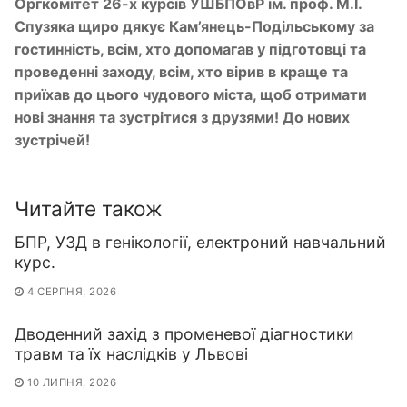
Оргкомітет 26-х курсів УШБПОвР ім. проф. М.І.
Спузяка щиро дякує Кам’янець-Подільському за
гостинність, всім, хто допомагав у підготовці та
проведенні заходу, всім, хто вірив в краще та
приїхав до цього чудового міста, щоб отримати
нові знання та зустрітися з друзями! До нових
зустрічей!
Читайте також
БПР, УЗД в генікології, електроний навчальний
курс.
4 СЕРПНЯ, 2026
Дводенний захід з променевої діагностики
травм та їх наслідків у Львові
10 ЛИПНЯ, 2026