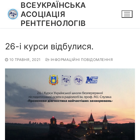
Перейти
ВСЕУКРАЇНСЬКА
до
АСОЦІАЦІЯ
вмісту
РЕНТГЕНОЛОГІВ
26-і курси відбулися.
10 ТРАВНЯ, 2021
ІНФОРМАЦІЙНІ ПОВІДОМЛЕННЯ