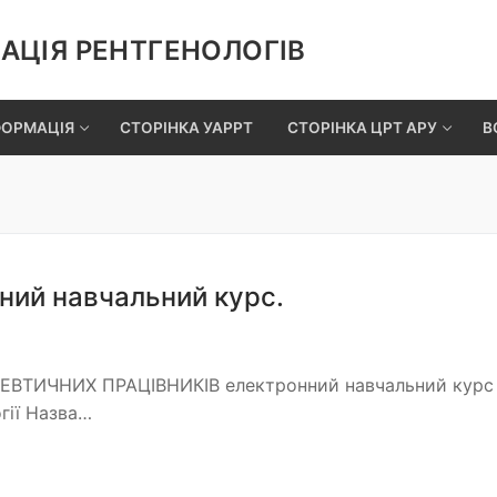
АЦІЯ РЕНТГЕНОЛОГІВ
ФОРМАЦІЯ
СТОРІНКА УАРРТ
СТОРІНКА ЦРТ АРУ
В
оний навчальний курс.
ТИЧНИХ ПРАЦІВНИКІВ електронний навчальний курс
огії Назва…