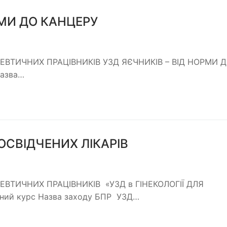
РМИ ДО КАНЦЕРУ
ВТИЧНИХ ПРАЦІВНИКІВ УЗД ЯЄЧНИКІВ – ВІД НОРМИ 
Назва…
ДОСВІДЧЕНИХ ЛІКАРІВ
ВТИЧНИХ ПРАЦІВНИКІВ «УЗД в ГІНЕКОЛОГІЇ ДЛЯ
ний курс Назва заходу БПР УЗД…