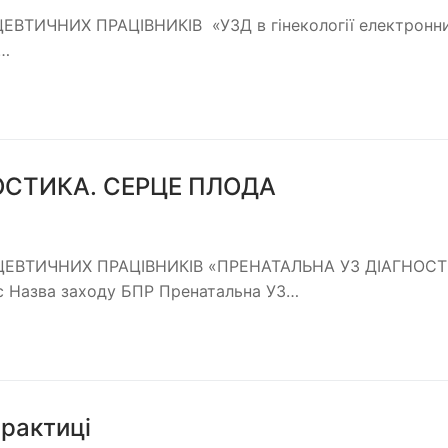
ТИЧНИХ ПРАЦІВНИКІВ «УЗД в гінекології електронн
в…
ОСТИКА. СЕРЦЕ ПЛОДА
ЕВТИЧНИХ ПРАЦІВНИКІВ «ПРЕНАТАЛЬНА УЗ ДІАГНОСТ
 Назва заходу БПР Пренатальна УЗ…
практиці