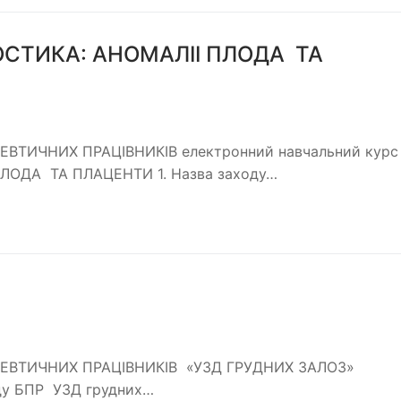
ОСТИКА: АНОМАЛІІ ПЛОДА ТА
ТИЧНИХ ПРАЦІВНИКІВ електронний навчальний курс
ЛОДА ТА ПЛАЦЕНТИ 1. Назва заходу…
ЕВТИЧНИХ ПРАЦІВНИКІВ «УЗД ГРУДНИХ ЗАЛОЗ»
оду БПР УЗД грудних…