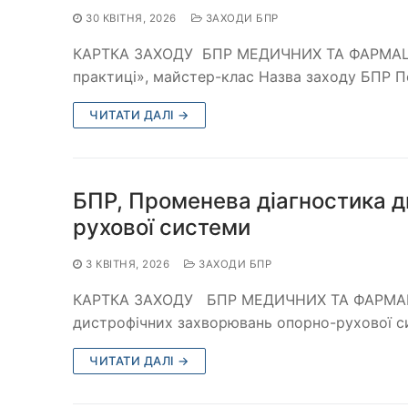
30 КВІТНЯ, 2026
ЗАХОДИ БПР
КАРТКА ЗАХОДУ БПР МЕДИЧНИХ ТА ФАРМАЦЕ
практиці», майстер-клас Назва заходу БПР П
ЧИТАТИ ДАЛІ →
БПР, Променева діагностика 
рухової системи
3 КВІТНЯ, 2026
ЗАХОДИ БПР
КАРТКА ЗАХОДУ БПР МЕДИЧНИХ ТА ФАРМАЦЕ
дистрофічних захворювань опорно-рухової си
ЧИТАТИ ДАЛІ →