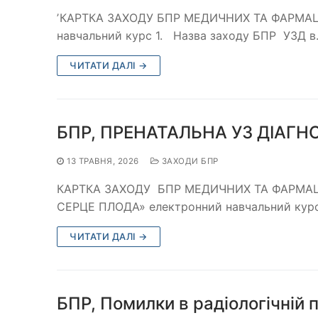
ʼКАРТКА ЗАХОДУ БПР МЕДИЧНИХ ТА ФАРМАЦЕВ
навчальний курс 1. Назва заходу БПР УЗД 
ЧИТАТИ ДАЛІ →
БПР, ПРЕНАТАЛЬНА УЗ ДІАГН
13 ТРАВНЯ, 2026
ЗАХОДИ БПР
КАРТКА ЗАХОДУ БПР МЕДИЧНИХ ТА ФАРМАЦ
СЕРЦЕ ПЛОДА» електронний навчальний курс
ЧИТАТИ ДАЛІ →
БПР, Помилки в радіологічній 