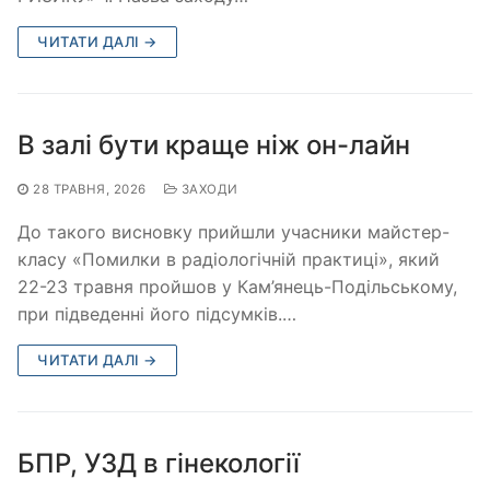
ЧИТАТИ ДАЛІ →
В залі бути краще ніж он-лайн
28 ТРАВНЯ, 2026
ЗАХОДИ
До такого висновку прийшли учасники майстер-
класу «Помилки в радіологічній практиці», який
22-23 травня пройшов у Кам’янець-Подільському,
при підведенні його підсумків.…
ЧИТАТИ ДАЛІ →
БПР, УЗД в гінекології