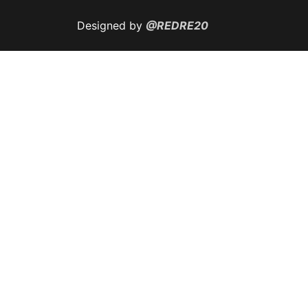
Designed by
@REDRE20