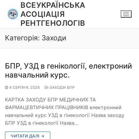
Перейти
ВСЕУКРАЇНСЬКА
до
АСОЦІАЦІЯ
вмісту
РЕНТГЕНОЛОГІВ
Категорія:
Заходи
БПР, УЗД в генікології, електроний
навчальний курс.
4 СЕРПНЯ, 2026
ЗАХОДИ БПР
КАРТКА ЗАХОДУ БПР МЕДИЧНИХ ТА
ФАРМАЦЕВТИЧНИХ ПРАЦІВНИКІВ електронний
навчальний курс УЗД в гінекології Назва заходу
БПР УЗД в гінекології Назва…
ЧИТАТИ ДАЛІ →