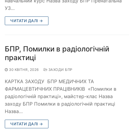
навчальний курс Назва заходу БПР Пренатальна
УЗ…
ЧИТАТИ ДАЛІ →
БПР, Помилки в радіологічній
практиці
30 КВІТНЯ, 2026
ЗАХОДИ БПР
КАРТКА ЗАХОДУ БПР МЕДИЧНИХ ТА
ФАРМАЦЕВТИЧНИХ ПРАЦІВНИКІВ «Помилки в
радіологічній практиці», майстер-клас Назва
заходу БПР Помилки в радіологічній практиці
Назва…
ЧИТАТИ ДАЛІ →