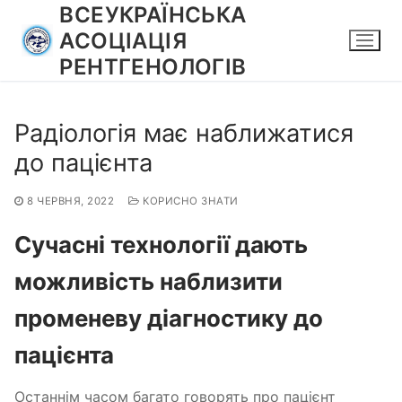
Перейти
ВСЕУКРАЇНСЬКА
до
АСОЦІАЦІЯ
вмісту
РЕНТГЕНОЛОГІВ
Радіологія має наближатися
до пацієнта
8 ЧЕРВНЯ, 2022
КОРИСНО ЗНАТИ
Сучасні технології дають
можливість наблизити
променеву діагностику до
пацієнта
Останнім часом багато говорять про пацієнт