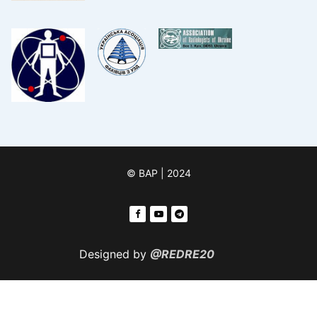
© ВАР | 2024
Designed by
@REDRE20