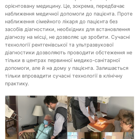
орієнтовану медицину. Це, зокрема, передбачає
наближення медичної допомоги до пацієнта. Проте
наближення сімейного лікаря до пацієнта без
засобів діагностики, необхідних для встановлення
діагнозу на місці, не дозволяє це зробити. Сучасні
технології рентгенівської та ультразвукової
діагностики дозволяють проводити обстеження не
тільки в центрах первинної медико-санітарної
допомоги, але й на дому у пацієнта. Залишається
тільки впровадити сучасні технології в клінічну
практику.