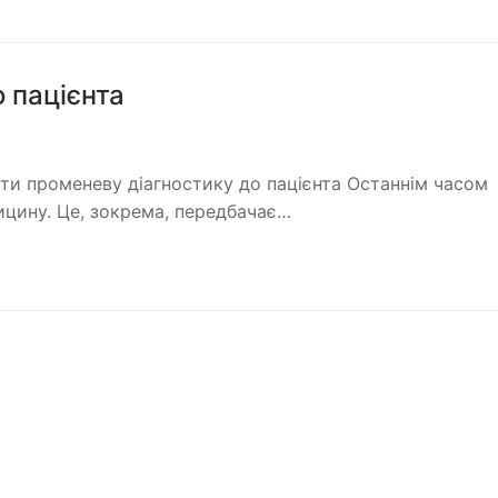
 пацієнта
ити променеву діагностику до пацієнта Останнім часом
ицину. Це, зокрема, передбачає…