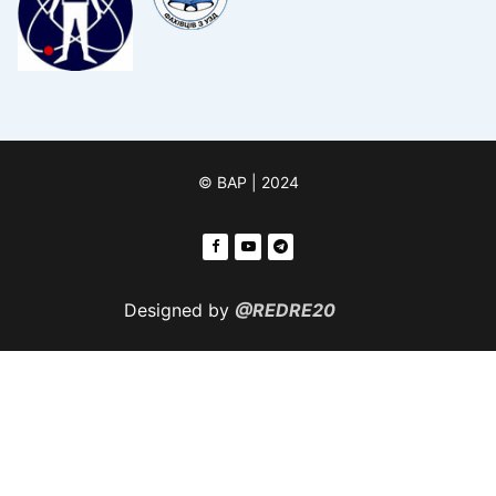
© ВАР | 2024
Designed by
@REDRE20