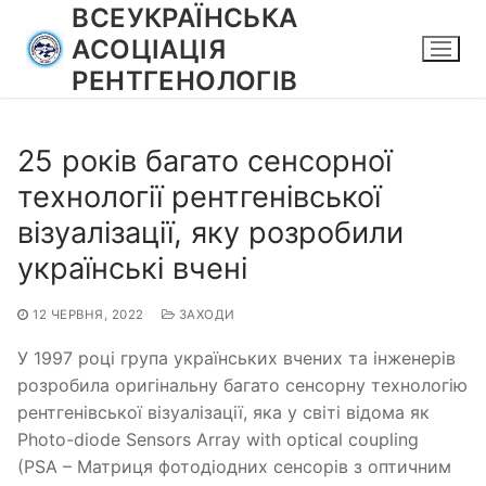
Перейти
ВСЕУКРАЇНСЬКА
до
АСОЦІАЦІЯ
вмісту
РЕНТГЕНОЛОГІВ
25 років багато сенсорної
технології рентгенівської
візуалізації, яку розробили
українські вчені
12 ЧЕРВНЯ, 2022
ЗАХОДИ
У 1997 році група українських вчених та інженерів
розробила оригінальну багато сенсорну технологію
рентгенівської візуалізації, яка у світі відома як
Photo-diode Sensors Array with optical coupling
(PSA – Матриця фотодіодних сенсорів з оптичним