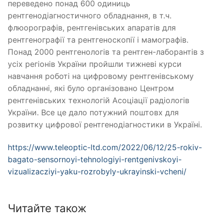
переведено понад 600 одиниць
рентгенодіагностичного обладнання, в т.ч.
флюорографів, рентгенівських апаратів для
рентгенографії та рентгеноскопії і мамографів.
Понад 2000 рентгенологів та рентген-лаборантів з
усіх регіонів України пройшли тижневі курси
навчання роботі на цифровому рентгенівському
обладнанні, які було організовано Центром
рентгенівських технологій Асоціації радіологів
України. Все це дало потужний поштовх для
розвитку цифрової рентгенодіагностики в Україні.
https://www.teleoptic-ltd.com/2022/06/12/25-rokiv-
bagato-sensornoyi-tehnologiyi-rentgenivskoyi-
vizualizacziyi-yaku-rozrobyly-ukrayinski-vcheni/
Читайте також