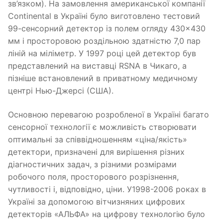
зв’язком). На замовлення американської компанії
Continental в Україні було виготовлено тестовий
99-сенсорний детектор із полем огляду 430×430
мм і просторовою роздільною здатністю 7,0 пар
ліній на міліметр. У 1997 році цей детектор був
представлений на виставці RSNA в Чикаго, а
пізніше встановлений в приватному медичному
центрі Нью-Джерсі (США).
Основною перевагою розробленої в Україні багато
сенсорної технології є можливість створювати
оптимальні за співвідношенням «ціна/якість»
детектори, призначені для вирішення різних
діагностичних задач, з різними розмірами
робочого поля, просторового розрізнення,
чутливості і, відповідно, ціни. У1998-2006 роках в
Україні за допомогою вітчизняних цифрових
детекторів «АЛЬФА» на цифрову технологію було