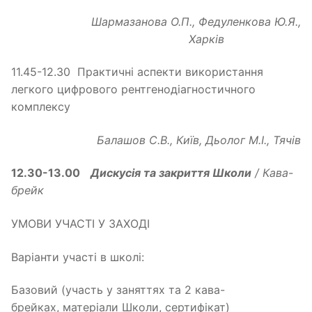
Шармазанова О.П., Федуленкова Ю.Я.,
Харків
11.45-12.30 Практичні аспекти використання
легкого цифрового рентгенодіагностичного
комплексу
Балашов С.В., Київ, Дьолог М.І., Тячів
12.30-13.00
Дискусія та закриття Школи
/ Кава
-
брейк
УМОВИ УЧАСТІ У ЗАХОДІ
Варіанти участі в школі:
Базовий (участь у заняттях та 2 кава-
брейках, матеріали Школи, сертифікат)