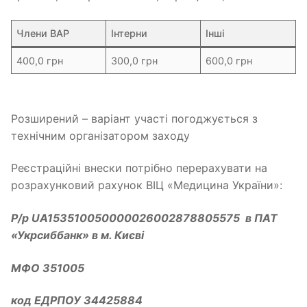
Члени ВАР
Інтерни
Інші
400,0 грн
300,0 грн
600,0 грн
Розширений – варіант участі погоджується з
технічним організатором заходу
Реєстраційні внески потрібно перерахувати на
розрахунковий рахунок ВІЦ «Медицина України»:
Р/р UA153510050000026002878805575 в ПАТ
«Укрсиббанк» в м. Києві
МФО 351005
код ЕДРПОУ 34425884