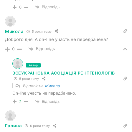
Відповідь
0
Микола
5 роки тому
Доброго дня! А on-line участь не передбачена?
Відповідь
0
Автор
ВСЕУКРАЇНСЬКА АСОЦІАЦІЯ РЕНТГЕНОЛОГІВ
5 роки тому
Відповісти
Микола
On-line участь не передбачено.
Відповідь
2
Галина
5 роки тому