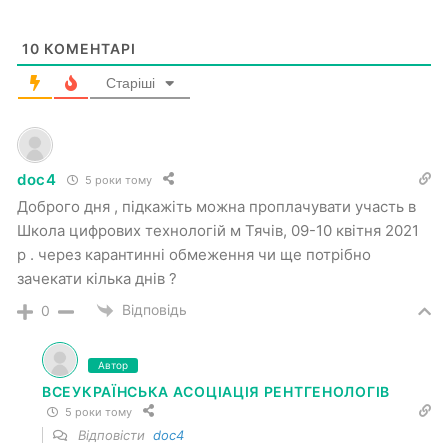
10
КОМЕНТАРІ
Старіші
doc4
5 роки тому
Доброго дня , підкажіть можна проплачувати участь в
Школа цифрових технологій м Тячів, 09-10 квітня 2021
р . через карантинні обмеження чи ще потрібно
зачекати кілька днів ?
Відповідь
0
Автор
ВСЕУКРАЇНСЬКА АСОЦІАЦІЯ РЕНТГЕНОЛОГІВ
5 роки тому
Відповісти
doc4