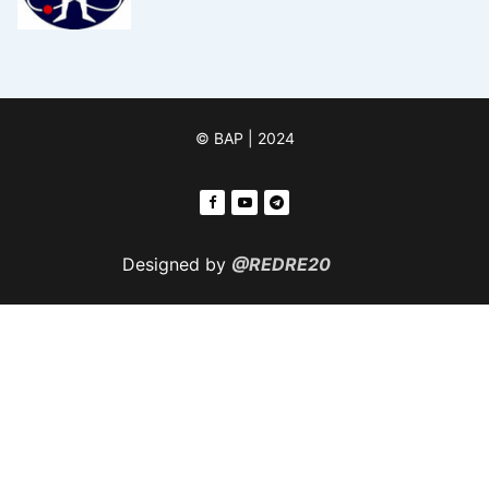
© ВАР | 2024
Designed by
@REDRE20