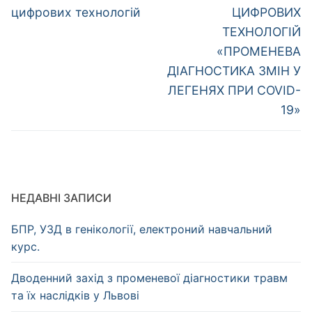
цифрових технологій
ЦИФРОВИХ
ТЕХНОЛОГІЙ
«ПРОМЕНЕВА
ДІАГНОСТИКА ЗМІН У
ЛЕГЕНЯХ ПРИ COVID-
19»
НЕДАВНІ ЗАПИСИ
БПР, УЗД в генікології, електроний навчальний
курс.
Дводенний захід з променевої діагностики травм
та їх наслідків у Львові