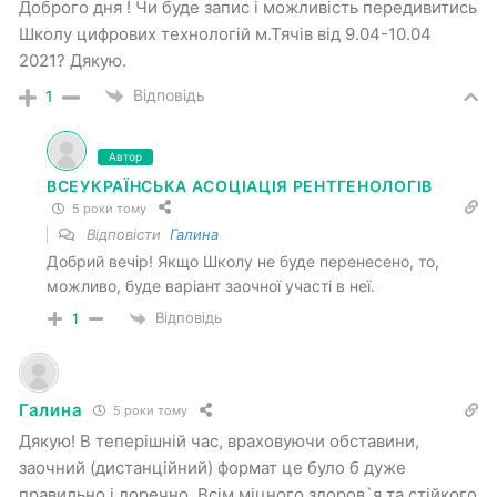
Доброго дня ! Чи буде запис і можливість передивитись
Школу цифрових технологій м.Тячів від 9.04-10.04
2021? Дякую.
Відповідь
1
Автор
ВСЕУКРАЇНСЬКА АСОЦІАЦІЯ РЕНТГЕНОЛОГІВ
5 роки тому
Відповісти
Галина
Добрий вечір! Якщо Школу не буде перенесено, то,
можливо, буде варіант заочної участі в неї.
Відповідь
1
Галина
5 роки тому
Дякую! В теперішній час, враховуючи обставини,
заочний (дистанційний) формат це було б дуже
правильно і доречно. Всім міцного здоров`я та стійкого