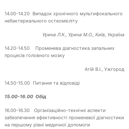
14.00-14.20 Випадок хронічного мультифокального
небактериального остеомієліту
Урина Л.К.
, Урина М.О., Київ, Україна
14.20-14.50 Променева діагностика запальних
процесів головного мозку
Агій В.І., Ужгород
14.50-15.00 Питання та відповіді
15.00-16.00 Обід
16.00-16.30 Організаційно-технічні аспекти
забезпечення ефективності променевої діагностики
на першому рівні медичної допомоги