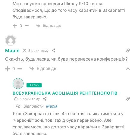
Ми плануємо проводити Школу 9-10 квітня.
Сподіваємося, що до того часу карантин в Закарпатті
буде завершено.
Відповідь
0
Марія
5 роки тому
Скажіть, будь ласка, чи буде перенесена конференція?
Відповідь
0
Автор
ВСЕУКРАЇНСЬКА АСОЦІАЦІЯ РЕНТГЕНОЛОГІВ
5 роки тому
Відповісти
Марія
Якщо Закарпаття після 4-го квітня залишатиметься у
“червоній” зоні, тоді захід буде перенесено. Але
сподіваємося, що до того часу карантин в Закарпатті
буде завершено.