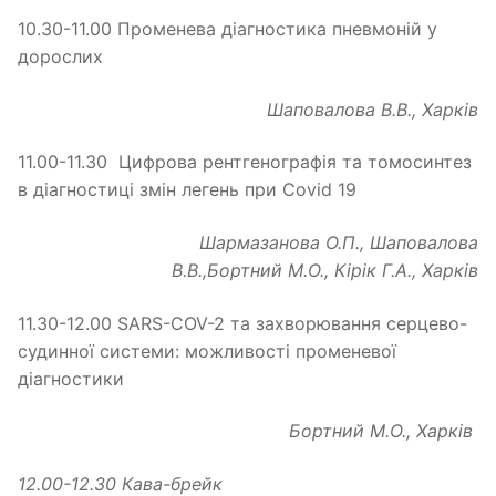
10.30-11.00 Променева діагностика пневмоній у
дорослих
Шаповалова В.В., Харків
11.00-11.30 Цифрова рентгенографія та томосинтез
в діагностиці змін легень при Covid 19
Шармазанова О.П.
, Шаповалова
В.В.,Бортний М.О., Кірік Г.А., Харків
11.30-12.00 SARS-COV-2 та захворювання серцево-
судинної системи: можливості променевої
діагностики
Бортний М.О., Харків
12.00-12.30 Кава-брейк