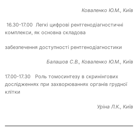
Коваленко Ю.М., Київ
16.30-17.00 Легкі цифрові рентгенодіагностичні
комплекси, як основна складова
забезпечення доступності рентгенодіагностики
Балашов С.В., Коваленко Ю.М., Київ
17.00-17.30 Роль томосинтезу в скринінгових
дослідженнях при захворюваннях органів грудної
клітки
Уріна Л.К., Київ