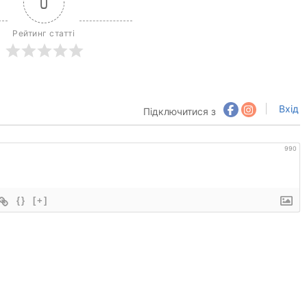
0
Рейтинг статті
Вхід
Підключитися з
990
{}
[+]