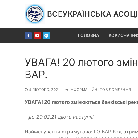
Перейти
до
ВСЕУКРАЇНСЬКА АСОЦІ
вмісту
ГОЛОВНА
КОРИСНА ІН
УВАГА! 20 лютого змі
ВАР.
4 ЛЮТОГО, 2021
ІНФОРМАЦІЙНІ ПОВІДОМЛЕННЯ
УВАГА! 20 лютого змінюються банківські рекв
– до 20.02.21 діють наступні
Найменування отримувача: ГО ВАР Код отрим