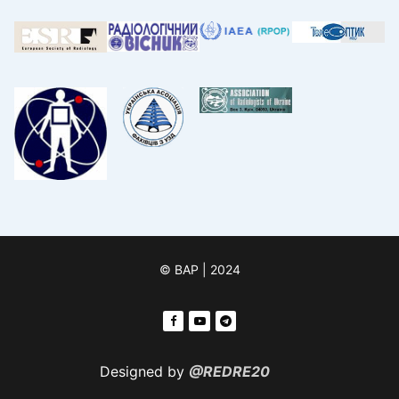
© ВАР | 2024
Designed by
@REDRE20