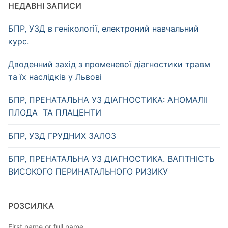
НЕДАВНІ ЗАПИСИ
БПР, УЗД в генікології, електроний навчальний
курс.
Дводенний захід з променевої діагностики травм
та їх наслідків у Львові
БПР, ПРЕНАТАЛЬНА УЗ ДІАГНОСТИКА: АНОМАЛІІ
ПЛОДА ТА ПЛАЦЕНТИ
БПР, УЗД ГРУДНИХ ЗАЛОЗ
БПР, ПРЕНАТАЛЬНА УЗ ДІАГНОСТИКА. ВАГІТНІСТЬ
ВИСОКОГО ПЕРИНАТАЛЬНОГО РИЗИКУ
РОЗСИЛКА
First name or full name