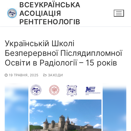
Перейти
ВСЕУКРАЇНСЬКА
до
АСОЦІАЦІЯ
вмісту
РЕНТГЕНОЛОГІВ
Українській Школі
Безперервної Післядипломної
Освіти в Радіології – 15 років
19 ТРАВНЯ, 2025
ЗАХОДИ