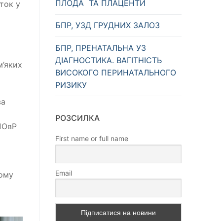
ПЛОДА ТА ПЛАЦЕНТИ
ток у
БПР, УЗД ГРУДНИХ ЗАЛОЗ
БПР, ПРЕНАТАЛЬНА УЗ
ДІАГНОСТИКА. ВАГІТНІСТЬ
м’яких
ВИСОКОГО ПЕРИНАТАЛЬНОГО
РИЗИКУ
ва
РОЗСИЛКА
ПОвР
First name or full name
Email
ому