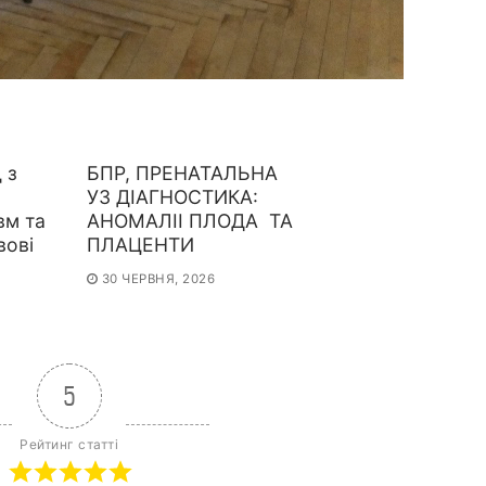
 з
БПР, ПРЕНАТАЛЬНА
УЗ ДІАГНОСТИКА:
вм та
АНОМАЛІІ ПЛОДА ТА
вові
ПЛАЦЕНТИ
30 ЧЕРВНЯ, 2026
5
Рейтинг статті