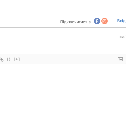
Вхід
Підключитися з
990
{}
[+]