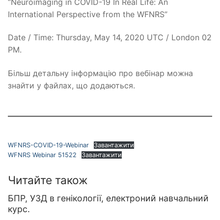
“Neuroimaging in COVID-19 In Real Life: An
International Perspective from the WFNRS”
Date / Time: Thursday, May 14, 2020 UTC / London 02
PM.
Більш детальну інформацію про вебінар можна
знайти у файлах, що додаються.
WFNRS-COVID-19-Webinar
Завантажити
WFNRS Webinar 51522
Завантажити
Читайте також
БПР, УЗД в генікології, електроний навчальний
курс.