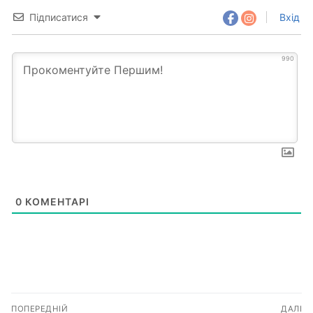
Підписатися
Вхід
990
0
КОМЕНТАРІ
Навігація
ПОПЕРЕДНІЙ
ДАЛІ