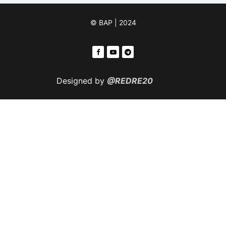
© ВАР | 2024
Designed by
@REDRE20