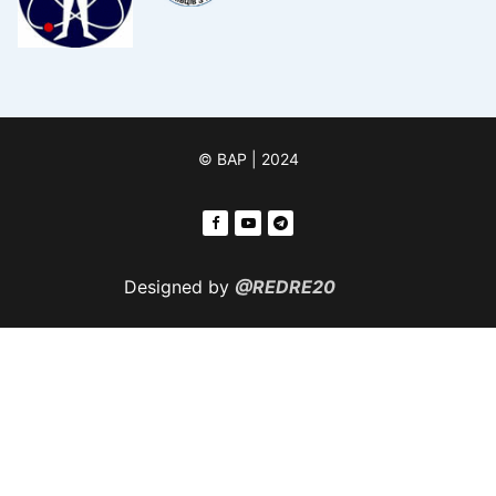
© ВАР | 2024
Designed by
@REDRE20