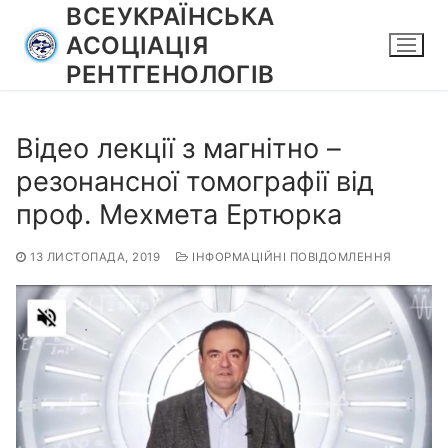
Перейти
ВСЕУКРАЇНСЬКА
до
АСОЦІАЦІЯ
вмісту
РЕНТГЕНОЛОГІВ
Відео лекції з магнітно –
резонансної томографії від
проф. Мехмета Ертюрка
13 ЛИСТОПАДА, 2019
ІНФОРМАЦІЙНІ ПОВІДОМЛЕННЯ