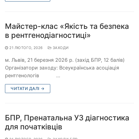
Майстер-клас «Якість та безпека
в рентгенодіагностиці»
21 ЛЮТОГО, 2026
ЗАХОДИ
м. Львів, 21 березня 2026 р. (захід БПР, 12 балів)
Організатори заходу: Всеукраїнська асоціація
рентгенологів …
ЧИТАТИ ДАЛІ →
БПР, Пренатальна УЗ діагностика
для початківців