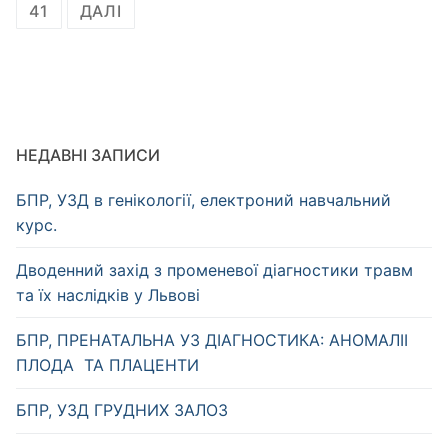
записів
41
ДАЛІ
НЕДАВНІ ЗАПИСИ
БПР, УЗД в генікології, електроний навчальний
курс.
Дводенний захід з променевої діагностики травм
та їх наслідків у Львові
БПР, ПРЕНАТАЛЬНА УЗ ДІАГНОСТИКА: АНОМАЛІІ
ПЛОДА ТА ПЛАЦЕНТИ
БПР, УЗД ГРУДНИХ ЗАЛОЗ