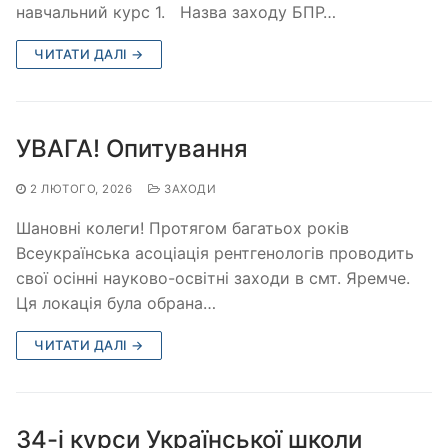
навчальний курс 1. Назва заходу БПР…
ЧИТАТИ ДАЛІ →
УВАГА! Опитування
2 ЛЮТОГО, 2026
ЗАХОДИ
Шановні колеги! Протягом багатьох років
Всеукраїнська асоціація рентгенологів проводить
свої осінні науково-освітні заходи в смт. Яремче.
Ця локація була обрана…
ЧИТАТИ ДАЛІ →
34-і курси Української школи