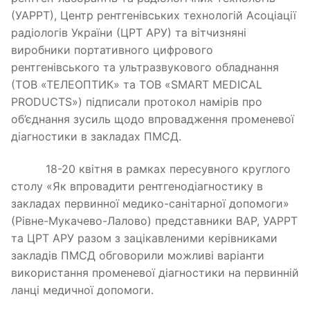
(УАРРТ), Центр рентгенівських технологій Асоціації
радіологів України (ЦРТ АРУ) та вітчизняні
виробники портативного цифрового
рентгенівського та ультразвукового обладнання
(ТОВ «ТЕЛЕОПТИК» та ТОВ «SMART MEDICAL
PRODUCTS») підписали протокол намірів про
об’єднання зусиль щодо впровадження променевої
діагностики в закладах ПМСД.
18-20 квітня в рамках пересувного круглого
столу «Як впровадити рентгенодіагностику в
закладах первинної медико-санітарної допомоги»
(Рівне-Мукачево-Лалово) представники ВАР, УАРРТ
та ЦРТ АРУ разом з зацікавленими керівниками
закладів ПМСД обговорили можливі варіанти
використання променевої діагностики на первинній
ланці медичної допомоги.