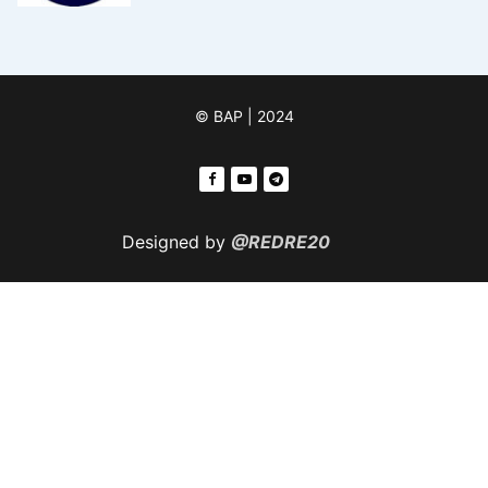
© ВАР | 2024
Designed by
@REDRE20