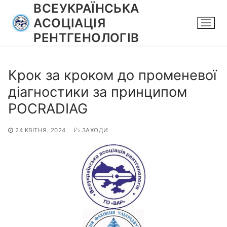
Перейти
ВСЕУКРАЇНСЬКА
до
АСОЦІАЦІЯ
вмісту
РЕНТГЕНОЛОГІВ
Крок за кроком до променевої
діагностики за принципом
POCRADIAG
24 КВІТНЯ, 2024
ЗАХОДИ