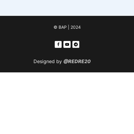
© ВАР | 2024
Designed by
@REDRE20