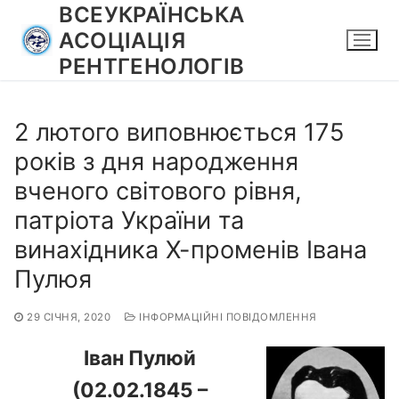
Перейти
ВСЕУКРАЇНСЬКА
до
АСОЦІАЦІЯ
вмісту
РЕНТГЕНОЛОГІВ
2 лютого виповнюється 175
років з дня народження
вченого світового рівня,
патріота України та
винахідника Х-променів Івана
Пулюя
29 СІЧНЯ, 2020
ІНФОРМАЦІЙНІ ПОВІДОМЛЕННЯ
Іван Пулюй
(02.02.1845 –