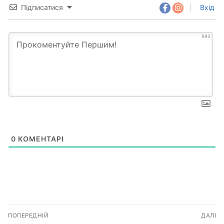
Підписатися
Вхід
990
0
КОМЕНТАРІ
Навігація
ПОПЕРЕДНІЙ
ДАЛІ