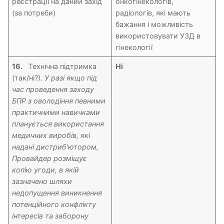
реєстрації на даний захід
онкогінекологів,
(за потреби)
радіологів, які мають
бажання і можливість
використовувати УЗД в
гінекології
16.
Технічна підтримка
Ні
(так/ні?).
У разі якщо під
час проведення заходу
БПР з оволодіння певними
практичними навичками
планується використання
медичних виробів, які
надані дистриб’ютором,
Провайдер розміщує
копію угоди, в якій
зазначено шляхи
недопущення виникнення
потенційного конфлікту
інтересів та заборону