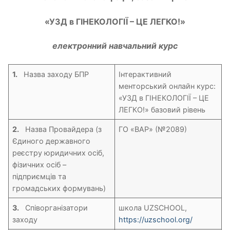
«УЗД в ГІНЕКОЛОГІЇ – ЦЕ ЛЕГКО!»
електронний навчальний курс
1.
Назва заходу БПР
Інтерактивний
менторський онлайн курс:
«УЗД в ГІНЕКОЛОГІЇ – ЦЕ
ЛЕГКО!» базовий рівень
2.
Назва Провайдера (з
ГО «ВАР» (№2089)
Єдиного державного
реєстру юридичних осіб,
фізичних осіб –
підприємців та
громадських формувань)
3.
Співорганізатори
школа UZSCHOOL,
заходу
https://uzschool.org/