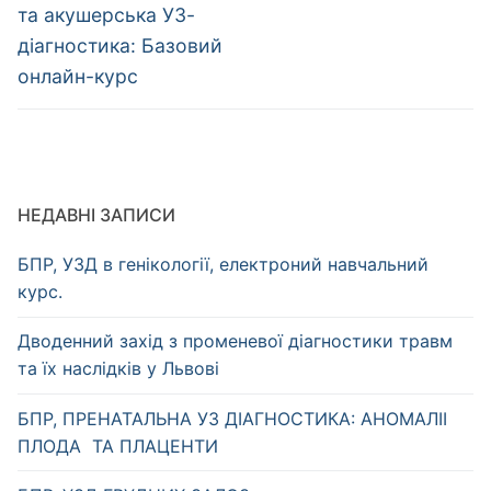
запис:
запис:
та акушерська УЗ-
діагностика: Базовий
онлайн-курс
НЕДАВНІ ЗАПИСИ
БПР, УЗД в генікології, електроний навчальний
курс.
Дводенний захід з променевої діагностики травм
та їх наслідків у Львові
БПР, ПРЕНАТАЛЬНА УЗ ДІАГНОСТИКА: АНОМАЛІІ
ПЛОДА ТА ПЛАЦЕНТИ