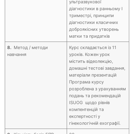
ультразвукової
діагностики в ранньому I
триместрі, принципи
діагностики класичних
доброякісних утворень
матки та придатків
8.
Метод / методи
Курс складається із 11
навчання
уроків. Кожен урок
містить відеолекцію,
домашні тестові завдання,
матеріали презентацій
Програма курсу
розроблена з урахуванням
подань та рекомендацій
ISUOG щодо рівнів
компентенцій та
експертності у
гінекологічній ехографії.