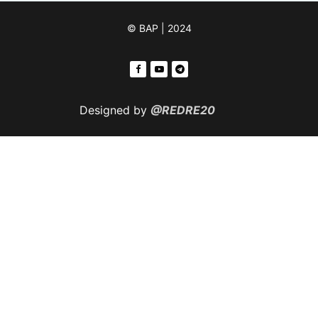
© ВАР | 2024
Designed by
@REDRE20