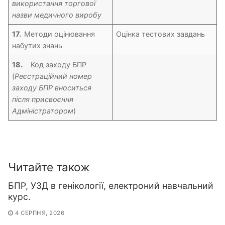
використання торгової
назви медичного виробу
17.
Методи оцінювання
Оцінка тестових завдань
набутих знань
18.
Код заходу БПР
(
Реєстраційний номер
заходу БПР вноситься
після присвоєння
Адміністратором
)
Читайте також
БПР, УЗД в генікології, електроний навчальний
курс.
4 СЕРПНЯ, 2026