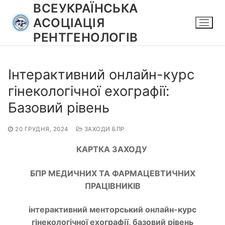
Перейти
ВСЕУКРАЇНСЬКА
до
АСОЦІАЦІЯ
вмісту
РЕНТГЕНОЛОГІВ
Інтерактивний онлайн-курс
гінекологічної ехографії:
Базовий рівень
20 ГРУДНЯ, 2024
ЗАХОДИ БПР
КАРТКА ЗАХОДУ
БПР МЕДИЧНИХ ТА ФАРМАЦЕВТИЧНИХ
ПРАЦІВНИКІВ
інтерактивний менторський онлайн-курс
гінекологічної ехографії, базовий рівень