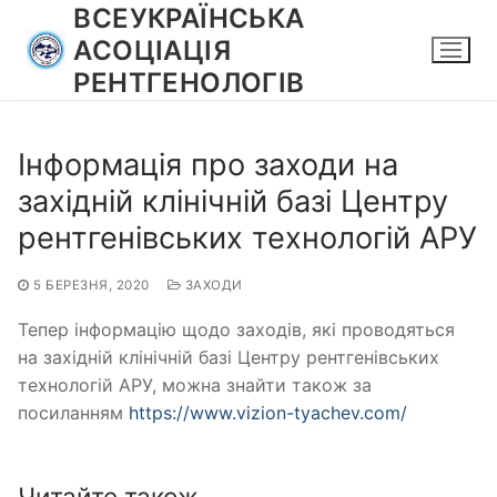
Перейти
ВСЕУКРАЇНСЬКА
до
АСОЦІАЦІЯ
вмісту
РЕНТГЕНОЛОГІВ
Інформація про заходи на
західній клінічній базі Центру
рентгенівських технологій АРУ
5 БЕРЕЗНЯ, 2020
ЗАХОДИ
Тепер інформацію щодо заходів, які проводяться
на західній клінічній базі Центру рентгенівських
технологій АРУ, можна знайти також за
посиланням
https://www.vizion-tyachev.com/
Читайте також