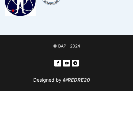
© ВАР | 2024
Designed by
@REDRE20