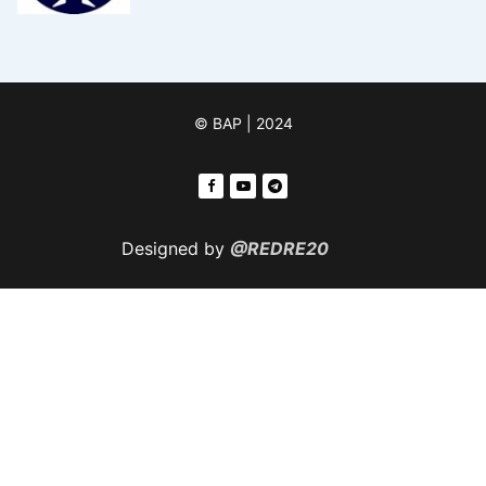
© ВАР | 2024
Designed by
@REDRE20