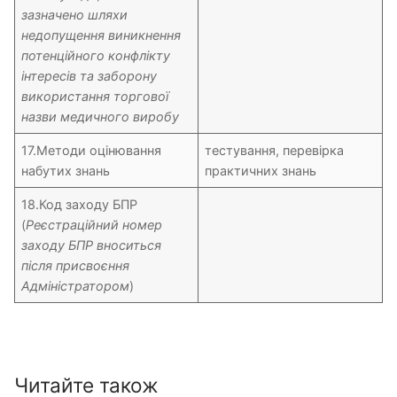
зазначено шляхи
недопущення виникнення
потенційного конфлікту
інтересів та заборону
використання торгової
назви медичного виробу
17.Методи оцінювання
тестування, перевірка
набутих знань
практичних знань
18.Код заходу БПР
(
Реєстраційний номер
заходу БПР вноситься
після присвоєння
Адміністратором
)
Читайте також