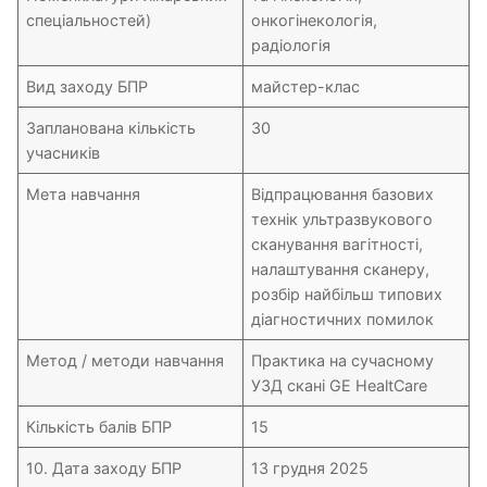
спеціальностей)
онкогінекологія,
радіологія
Вид заходу БПР
майстер-клас
Запланована кількість
30
учасників
Мета навчання
Відпрацювання базових
технік ультразвукового
сканування вагітності,
налаштування сканеру,
розбір найбільш типових
діагностичних помилок
Метод / методи навчання
Практика на сучасному
УЗД скані GE HealtCare
Кількість балів БПР
15
10. Дата заходу БПР
13 грудня 2025