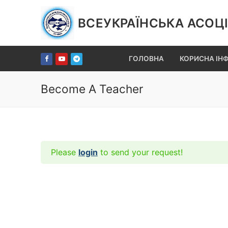
Перейти
до
ВСЕУКРАЇНСЬКА АСОЦІ
вмісту
ГОЛОВНА
КОРИСНА ІН
Become A Teacher
Please
login
to send your request!